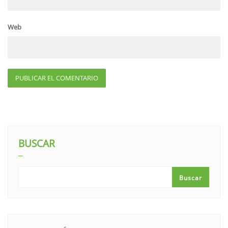
Web
BUSCAR
Buscar