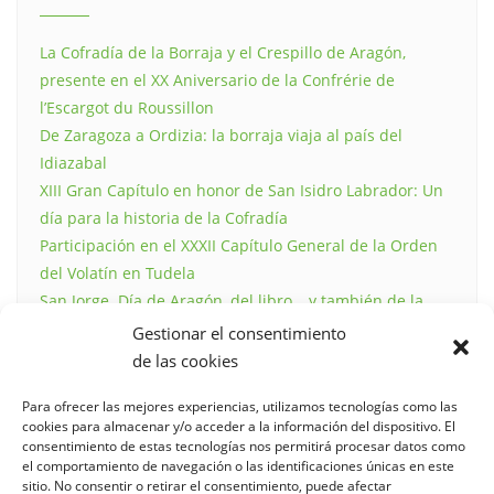
La Cofradía de la Borraja y el Crespillo de Aragón,
presente en el XX Aniversario de la Confrérie de
l’Escargot du Roussillon
De Zaragoza a Ordizia: la borraja viaja al país del
Idiazabal
XIII Gran Capítulo en honor de San Isidro Labrador: Un
día para la historia de la Cofradía
Participación en el XXXII Capítulo General de la Orden
del Volatín en Tudela
San Jorge. Día de Aragón, del libro… y también de la
borraja.
Gestionar el consentimiento
de las cookies
Para ofrecer las mejores experiencias, utilizamos tecnologías como las
cookies para almacenar y/o acceder a la información del dispositivo. El
COMENTARIOS RECIENTES
consentimiento de estas tecnologías nos permitirá procesar datos como
el comportamiento de navegación o las identificaciones únicas en este
sitio. No consentir o retirar el consentimiento, puede afectar