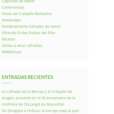
Capítulos de Honor
Conferencias
Fiesta del Crespillo Barbastro
Homenajes
Nombramiento Cofrades de Honor
Ofrenda Frutos Fiestas del Pilar
Recetas
Visitas a otras cofradías
WikiBorraja
ENTRADAS RECIENTES
La Cofradía de la Borraja y el Crespillo de
Aragón, presente en el XX Aniversario de la
Confrérie de l’Escargot du Roussillon
De Zaragoza a Ordizia: la borraja viaja al país