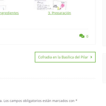
Ingredientes
3. Preparación
4. 
0
Cofradia en la Basílica del Pilar
a.
Los campos obligatorios están marcados con
*