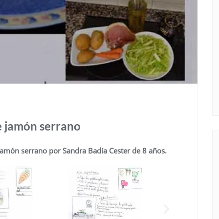
e jamón serrano
 jamón serrano por Sandra Badía Cester de 8 años.