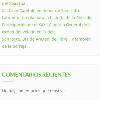
del Idiazabal
XIII Gran Capítulo en honor de San Isidro
Propiedades
5. Resultado
1. 
Labrador: Un día para la historia de la Cofradía
Participación en el XXXII Capítulo General de la
Orden del Volatín en Tudela
San Jorge. Día de Aragón, del libro… y también
de la borraja.
COMENTARIOS RECIENTES
No hay comentarios que mostrar.